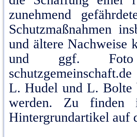
zunehmend gefährdet
Schutzmaßnahmen ins
und ältere Nachweise 
und ggf. Foto a
schutzgemeinschaft.de 
L. Hudel und L. Bolte 
werden. Zu finden 
Hintergrundartikel au