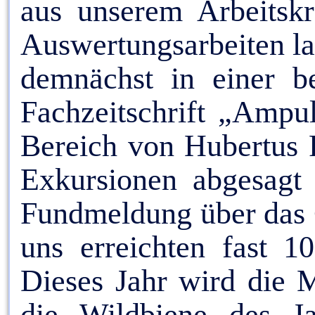
aus unserem Arbeitskr
Auswertungsarbeiten la
demnächst in einer be
Fachzeitschrift „Ampul
Bereich von Hubertus 
Exkursionen abgesagt
Fundmeldung über das G
uns erreichten fast 
Dieses Jahr wird die 
die Wildbiene des J