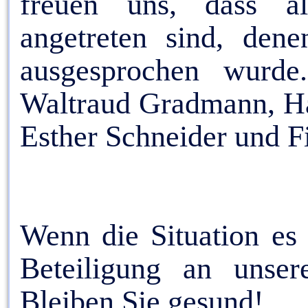
freuen uns, dass al
angetreten sind, den
ausgesprochen wurde
Waltraud Gradmann, Ha
Esther Schneider und F
Wenn die Situation es 
Beteiligung an unser
Bleiben Sie gesund!