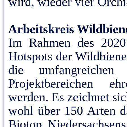
wird, wieder vier Orch
Arbeitskreis Wildbien
Im Rahmen des 2020 g
Hotspots der Wildbiene
die umfangreichen 
Projektbereichen ehr
werden. Es zeichnet sic
wohl über 150 Arten da
Biotop Niedersachsens