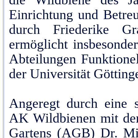
Einrichtung und Betre
durch Friederike Gr
ermöglicht insbesonder
Abteilungen Funktionel
der Universität Göttin
Angeregt durch eine s
AK Wildbienen mit dem
Gartens (AGB) Dr. Mic