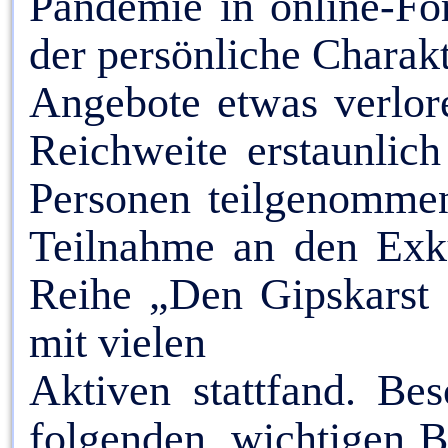
Pandemie in online-Fo
der persönliche Charakt
Angebote etwas verlore
Reichweite erstaunli
Personen teilgenommen
Teilnahme an den Exk
Reihe „Den Gipskarst 
mit vielen
Aktiven stattfand. Be
folgenden, wichtigen B