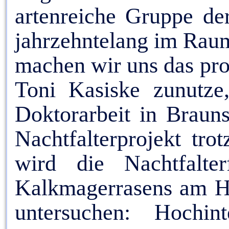
artenreiche Gruppe der
jahrzehntelang im Raum
machen wir uns das pro
Toni Kasiske zunutze,
Doktorarbeit in Brauns
Nachtfalterprojekt tr
wird die Nachtfalter
Kalkmagerrasens am Hu
untersuchen: Hochin