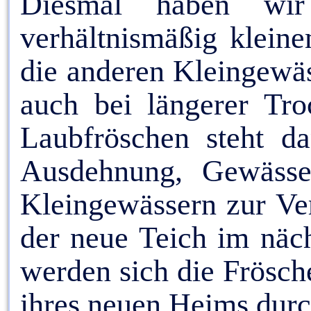
Diesmal haben wir
verhältnismäßig klein
die anderen Kleingewäss
auch bei längerer Tro
Laubfröschen steht da
Ausdehnung, Gewässer
Kleingewässern zur Ve
der neue Teich im näc
werden sich die Frösch
ihres neuen Heims dur