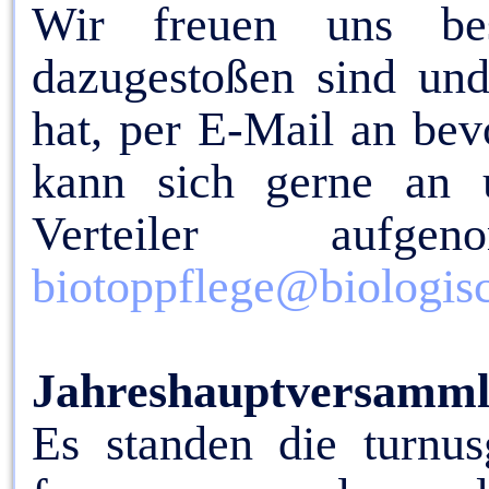
Wir freuen uns bes
dazugestoßen sind und
hat, per E-Mail an bev
kann sich gerne an
Verteiler au
biotoppflege@biologis
Jahreshauptversamm
Es standen die turnu