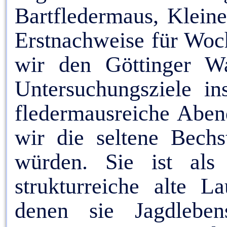
Bartfledermaus, Klein
Erstnachweise für Woc
wir den Göttinger Wa
Untersuchungsziele i
fledermausreiche Aben
wir die seltene Bechs
würden. Sie ist als
strukturreiche alte 
denen sie Jagdlebe