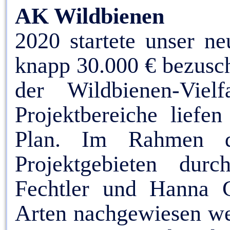
AK Wildbienen
2020 startete unser n
knapp 30.000 € bezusch
der Wildbienen-Viel
Projektbereiche liefe
Plan. Im Rahmen de
Projektgebieten dur
Fechtler und Hanna G
Arten nachgewiesen wer