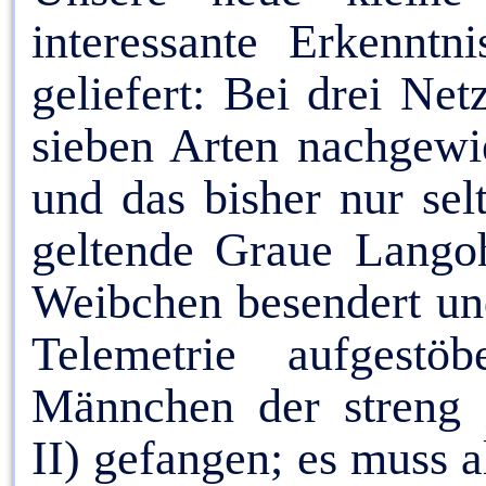
interessante Erkenntn
geliefert: Bei drei Ne
sieben Arten nachgewi
und das bisher nur sel
geltende Graue Langoh
Weibchen besendert un
Telemetrie aufgest
Männchen der streng 
II) gefangen; es muss a