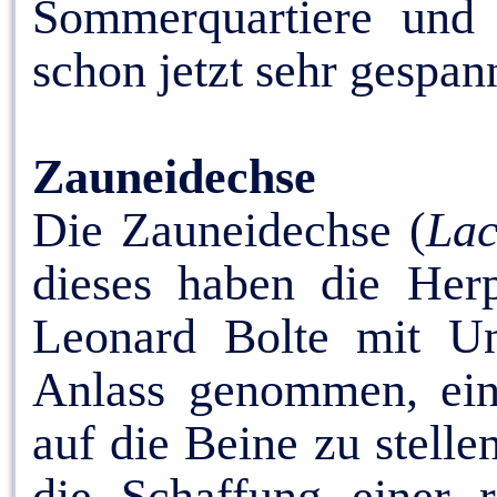
Sommerquartiere und
schon jetzt sehr gespa
Zauneidechse
Die Zauneidechse (
Lac
dieses haben die Her
Leonard Bolte mit Un
Anlass genommen, ein 
auf die Beine zu stellen
die Schaffung einer r