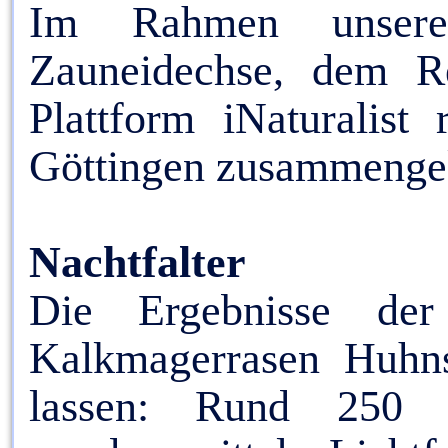
Im Rahmen unseres
Zauneidechse, dem Re
Plattform iNaturalis
Göttingen zusammeng
Nachtfalter
Die Ergebnisse der
Kalkmagerrasen Huhn
lassen: Rund 250 Na