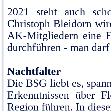
2021 steht auch scho
Christoph Bleidorn wir
AK-Mitgliedern eine E
durchführen - man darf 
Nachtfalter
Die BSG liebt es, spann
Erkenntnissen über F
Region führen. In dies