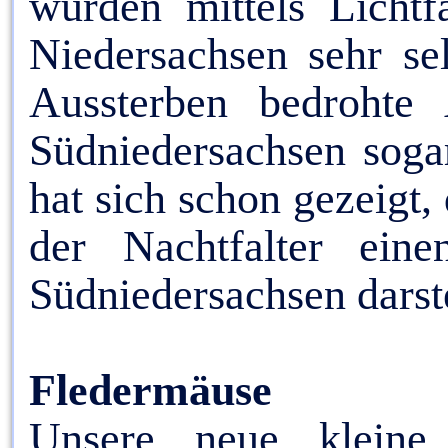
wurden mittels Lichtfa
Niedersachsen sehr se
Aussterben bedrohte
Südniedersachsen sogar
hat sich schon gezeigt
der Nachtfalter ein
Südniedersachsen darste
Fledermäuse
Unsere neue kleine 