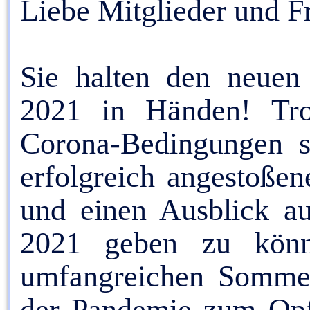
Liebe Mitglieder und 
Sie halten den neue
2021 in Händen! Tro
Corona-Bedingungen si
erfolgreich angestoßen
und einen Ausblick a
2021 geben zu könn
umfangreichen Somme
der Pandemie zum Opfe