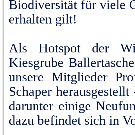
Biodiversität für viel
erhalten gilt!
Als Hotspot der Wil
Kiesgrube Ballertasch
unsere Mitglieder Pro
Schaper herausgestellt
darunter einige Neufun
dazu befindet sich in V