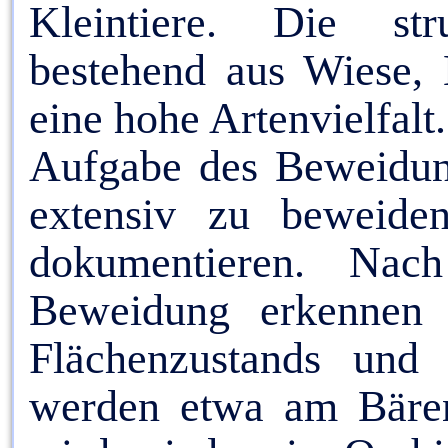
Kleintiere. Die stru
bestehend aus Wiese,
eine hohe Artenvielfalt.
Aufgabe des Beweidungs
extensiv zu beweide
dokumentieren. Nac
Beweidung erkennen 
Flächenzustands und 
werden etwa am Bären