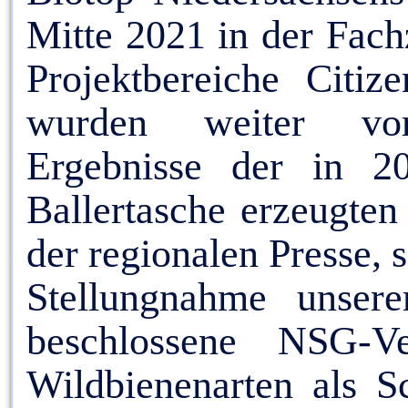
Mitte 2021 in der Fach
Projektbereiche Citi
wurden weiter vora
Ergebnisse der in 2
Ballertasche erzeugten
der regionalen Presse,
Stellungnahme unsere
beschlossene NSG-V
Wildbienenarten als Sc