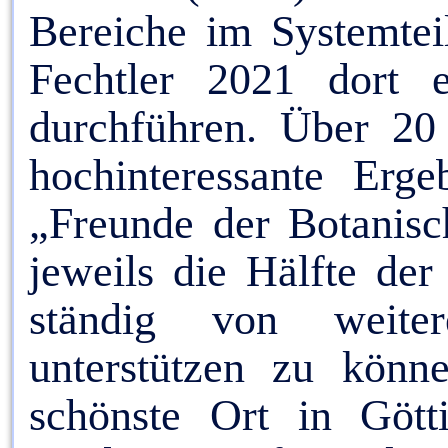
Bereiche im Systemtei
Fechtler 2021 dort 
durchführen. Über 20 
hochinteressante Erge
„Freunde der Botanis
jeweils die Hälfte de
ständig von weite
unterstützen zu könne
schönste Ort in Gött